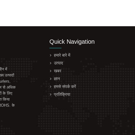
Quick Navigation
हमारे बारे में
उत्पाद
न में
खबर
्य उत्पादों
ज्ञान
urlers,
हमसे संपर्क करें
ाल से अधिक
ों के लिए
प्रतिक्रिया
्त किया
, ROHS. के
.