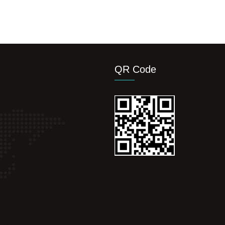
QR Code