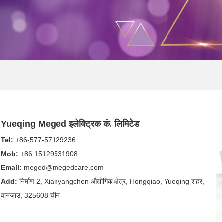
Yueqing Meged इलेक्ट्रिक कं, लिमिटेड
Tel:
+86-577-57129236
Mob:
+86 15129531908
Email:
meged@megedcare.com
Add:
निर्माण 2, Xianyangchen औद्योगिक क्षेत्र, Hongqiao, Yueqing शहर,
वानजाउ, 325608 चीन