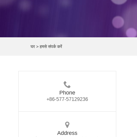
घर
>
हमसे संपर्क करें
Phone
+86-577-57129236
Address