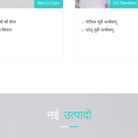
Men's Care
UV Sterilizer
ुषों की शेवर
पोर्टेबल यूवी अजीवाणु
 क्लिपर
घरेलू यूवी अजीवाणु
नई
उत्पादों