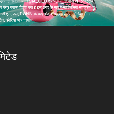
्पादों के लिए बाजार. MEGED श्रृंखला के उत्पादों अंतरराष्ट्रीय
ण पत्र प्राप्त किया गया है इस तरह के रूप में सार्वजनिक उपक्रम,
 जी एस, उल, ROHS. के कई मॉडल संयुक्त राज्य अमेरिका में गर्म
 यूरोप, कोरिया और जापान.
मिटेड