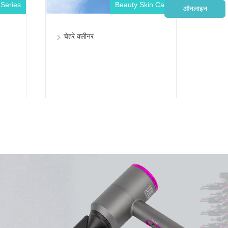
 Series
Beauty Skin Care
ऑनलाइन
चेहरे क्लीनर